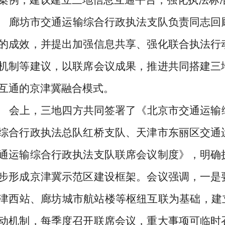
案例，建议建立三地信息互通平台，强化执法标
廊坊市交通运输综合行政执法支队负责同志回
的成效，并提出加强信息共享、强化联合执法行
机制等建议，以联席会议成果，推进共同搭建三
互通的京津冀融合模式。
‌
会上，三地四方共同签署了《北京市交通运输
综合行政执法总队红桥支队、天津市东丽区交通
通运输综合行政执法支队联席会议制度》，明确
步形成京津冀示范区建设框架。会议强调，一是
津西站、廊坊城市航站楼等枢纽互联为基础，建
动机制，每季度召开联席会议，重大事项可临时