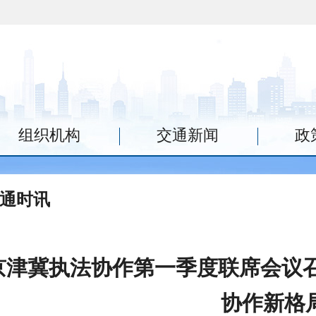
组织机构
交通新闻
政
通时讯
京津冀执法协作第一季度联席会议召
协作新格