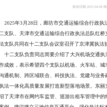
发布日期:2025-04-08 阅
2025年3月28日，廊坊市交通运输综合行政
二支队、天津市交通运输综合行政执法总队红桥
法支队共同在十二支队会议室召开了京津冀执法
十二支队负责同志简要介绍了大兴机场交通执
作成效，表示希望四个支队以机场、火车站、城
沟通机制、跨区域联合、科技执法、党建与业务
执法一体化高质量发展打造新型落地场景。东丽
绍了天津市在网约车监管、巡游出租车管理中的