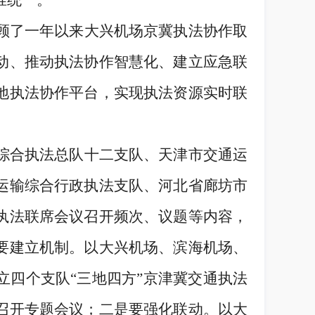
准统一。
顾了一年以来大兴机场京冀执法协作取
动、推动执法协作智慧化、建立应急联
地执法协作平台，实现执法资源实时联
综合执法总队十二支队、天津市交通运
运输综合行政执法支队、河北省廊坊市
执法联席会议召开频次、议题等内容，
要建立机制。以大兴机场、滨海机场、
立四个支队
“三地四方”京津冀交通执法
召开专题会议；二是要强化联动。以大