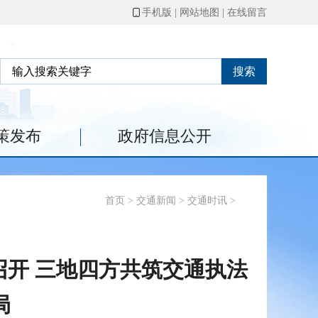
手机版
|
网站地图
|
在线留言
搜索
策发布
政府信息公开
首页
>
交通新闻
>
交通时讯
>
开 三地四方共筑交通执法
局