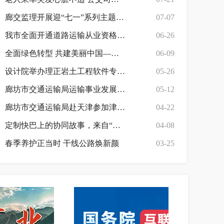
廊交监理开展迎“七一”系列主题党建活动
07-07
我市全面开通道路运输从业资格证转籍“跨省通办”业务
06-26
全面绿色转型 共建美丽中国——廊坊市交通运输局积极开展“六·五环境日”宣传活动
06-09
设计院举办理正岩土工程软件专题培训
05-26
廊坊市交通运输局运输事业发展中心组织开展驾培行业新国标宣贯培训
05-12
廊坊市交通运输局赴天津参加津冀公路养护协同联动对接会
04-22
定制快巴上的协同故事，来自“通勤圈”的一线观察
04-08
春季养护正当时 干线公路焕新颜
03-25