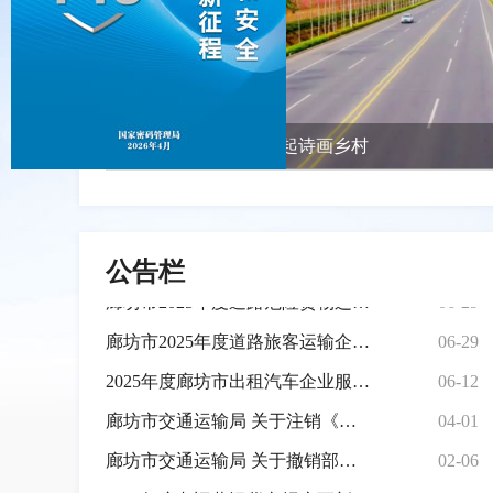
廊坊市交通运输局 关于撤销部分网约车平台公司《网络预约出租汽车经营许可证》的公告
02-06
2026年度老旧营运货车报废更新补贴资金发放公示（第一批）
08-03
廊坊市交通运输局 关于终止开易（北京）科技有限公司网约车车载终端设备供应资格的公告
07-24
固安“四好农村路”串起诗画乡村
廊坊市交通运输局 关于网络预约出租汽车车载终端设备供货厂家的公示（第六批）
07-24
廊坊市交通运输局信息化管理中心 廊坊市交通运输局市县两级视频会议线路询价公告
07-09
廊坊市公路工程质量监督服务中心 2026年度在职及退休人员体检询价公告
06-29
公告栏
廊坊市2025年度道路危险货物运输企业质量信誉考核结果
06-29
廊坊市2025年度道路旅客运输企业质量信誉考核结果
06-29
2025年度廊坊市出租汽车企业服务质量信誉考核结果
06-12
廊坊市交通运输局 关于注销《网络预约出租汽车经营许可证》的公告
04-01
廊坊市交通运输局 关于撤销部分网约车平台公司《网络预约出租汽车经营许可证》的公告
02-06
2026年度老旧营运货车报废更新补贴资金发放公示（第一批）
08-03