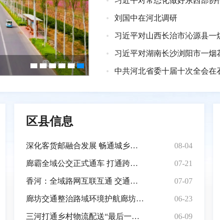
刘国中在河北调研
习近平对山西长治市沁源县一
习近平对湖南长沙浏阳市一烟
中共河北省委十届十次全会在
区县信息
深化客货邮融合发展 畅通城乡双向流通
08-04
廊霸全域公交正式通车 打通跨城便民通勤新通道
07-21
香河：全域路网互联互通 交通赋能协同发展
07-07
廊坊交通整治路域环境护航廊坊经洽会
06-23
三河打通乡村物流配送“最后一公里”
06-09