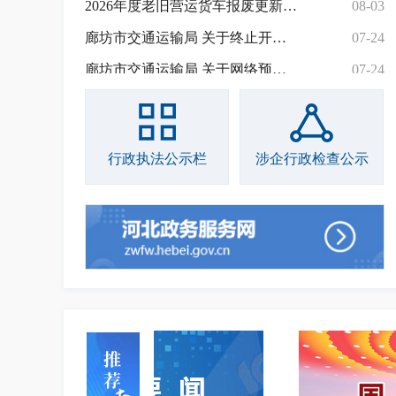
廊坊市交通运输局 关于终止开易（北京）科技有限公司网约车车载终端设备供应资格的公告
07-24
廊坊市交通运输局 关于网络预约出租汽车车载终端设备供货厂家的公示（第六批）
07-24
廊坊市交通运输局信息化管理中心 廊坊市交通运输局市县两级视频会议线路询价公告
07-09
廊坊市公路工程质量监督服务中心 2026年度在职及退休人员体检询价公告
06-29
廊坊市2025年度道路危险货物运输企业质量信誉考核结果
06-29
行政执法公示栏
涉企行政检查公示
廊坊市2025年度道路旅客运输企业质量信誉考核结果
06-29