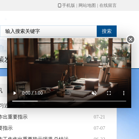
手机版
|
网站地图
|
在线留言
搜索
策发布
政府信息公开
讯
 习近平主持并发表重要讲话
08-04
作出重要指示
07-21
要指示
07-07