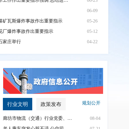
习近平对常态化做好东西部协作工作作出重要指示强调 总结运用闽宁协作等有益经验 不断增强区域发展协调性 推动全体人民共同富裕迈出坚实步伐
06-23
06-09
煤矿瓦斯爆炸事故作出重要指示
05-26
花厂爆炸事故作出重要指示
05-12
石家庄举行
04-22
规划公开
行业文明
政策发布
廊坊市物流（交通）行业党委、廊坊市网约车行业党委组织开展夏日送清凉活动
08-04
老人乘车突发心脏不适 公交司机暖心守护
07-21