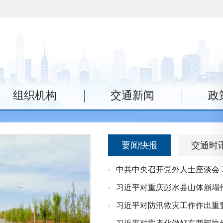
组织机构
交通新闻
政
要闻快报
交通时
中共中央召开党外人士座谈会
习近平对重庆彭水县山体崩塌
习近平对防汛救灾工作作出重