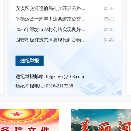
安次区交通运输局扎实开展公路养护管理工作
05-26
平稳运营一周年！这条进京公交专线便民通勤再提速
05-12
2026年廊坊市农村公路实现良好开局
04-22
固安积极打造京津冀现代商贸物流新标杆
04-08
违纪举报
违纪举报邮箱: lfjtjjzjbyx@163.com
违纪举报电话: 0316-2117238