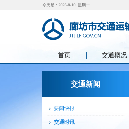
今天是：2026-8-10 星期一
首页
交通概况
交通新闻
要闻快报
交通时讯