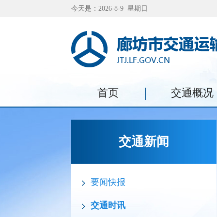
今天是：2026-8-9 星期日
首页
交通概况
交通新闻
要闻快报
交通时讯