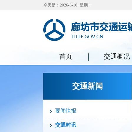
今天是：2026-8-10 星期一
首页
交通概况
交通新闻
要闻快报
交通时讯