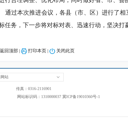
进行合理调整、优化布局，同时做好省、市、县
通过本次推进会议，各县（市、区）进行了相
标任务，下一步将对标对表、迅速行动，坚决打
返回顶部
|
打印本页
|
关闭此页
门网站
 传真：0316-2116901
网站标识码：1310000037
冀ICP备19010360号-1