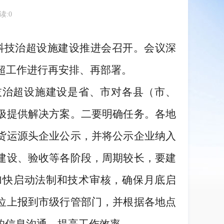
读:
0
作暨科技治超设施建设推进会召开。会议深
治超工作进行再安排、再部署。
技治超设施建设是省、市对各县（市、
极提供解决方案。二要明确任务。各地
货运源头企业公示，并将公示企业纳入
建设、验收等各阶段，周期较长，要建
加快启动法制和技术审核，确保月底启
位上报到市级行管部门，并根据各地点