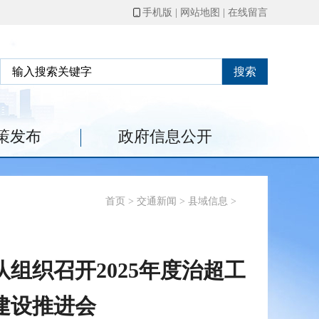
手机版
|
网站地图
|
在线留言
搜索
策发布
政府信息公开
首页
>
交通新闻
>
县域信息
>
组织召开2025年度治超工
建设推进会