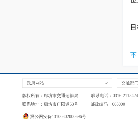
位
目
政府网站
交通部
版权所有：廊坊市交通运输局 联系电话：0316-2113424
联系地址：廊坊市广阳道53号 邮政编码：065000 
冀公网安备13100302000696号