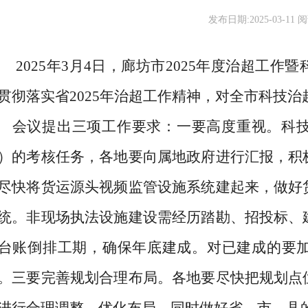
发布日期:2025-03-11 阅
2025年3月4日，廊坊市2025年度治超工
贯彻落实省2025年治超工作精神，对全市科技
会议提出三项工作要求：一要高度重视。科
）的考核任务，各地要向属地政府进行汇报，积
尽快将货运源头视频监管设施系统建起来，做好
统。非现场执法设施建设需经历踏勘、招投标、
台账倒排工期，确保年底建成。对已建成的要
。三要完善规划合理布局。各地要尽快把规划点