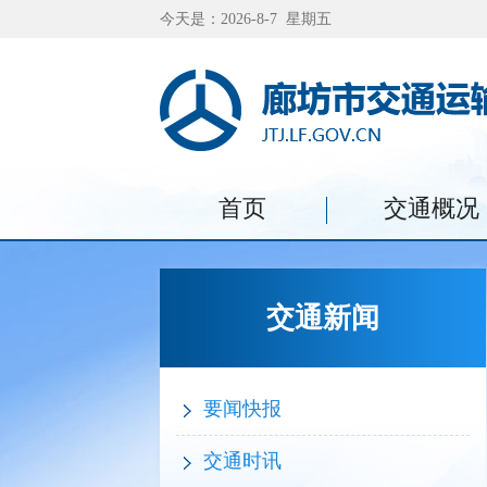
今天是：2026-8-7 星期五
首页
交通概况
交通新闻
要闻快报
交通时讯