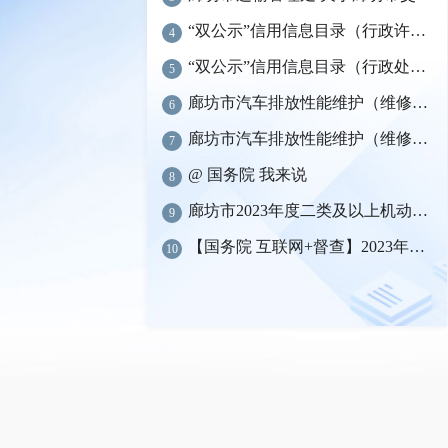
“双公示”信用信息目录（行政许可）
4
“双公示”信用信息目录（行政处罚）
5
廊坊市汽车排放性能维护（维修）站名单
6
廊坊市汽车排放性能维护（维修）站名单
7
@ 国务院 我来说
8
廊坊市2023年度二类及以上机动车维修企业质量信誉考核结果
9
【国务院 互联网+督查】2023年度国务院推动高质量发展综合督查征集问题线索
10