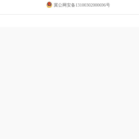
冀公网安备13100302000696号